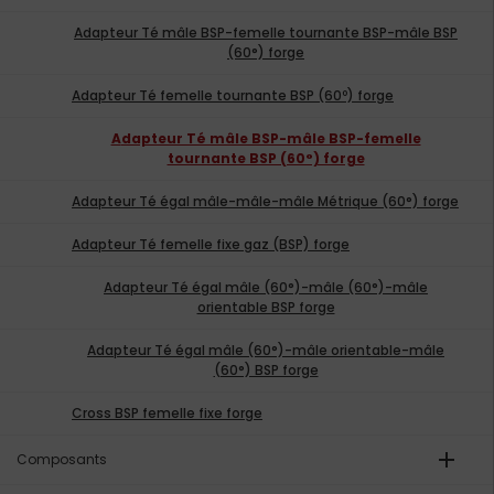
Adapteur Té mâle BSP-femelle tournante BSP-mâle BSP
(60°) forge
Adapteur Té femelle tournante BSP (60º) forge
Adapteur Té mâle BSP-mâle BSP-femelle
tournante BSP (60°) forge
Adapteur Té égal mâle-mâle-mâle Métrique (60°) forge
Adapteur Té femelle fixe gaz (BSP) forge
Adapteur Té égal mâle (60°)-mâle (60°)-mâle
orientable BSP forge
Adapteur Té égal mâle (60°)-mâle orientable-mâle
(60°) BSP forge
Cross BSP femelle fixe forge
add
Composants