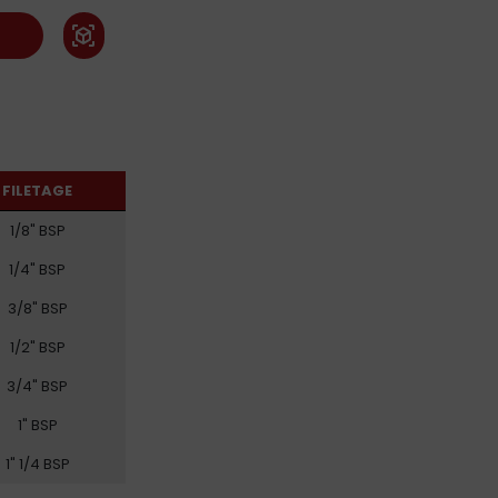
view_in_ar
FILETAGE
1/8" BSP
1/4" BSP
3/8" BSP
1/2" BSP
3/4" BSP
1" BSP
1" 1/4 BSP