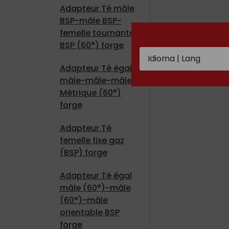
Adapteur Té mâle
BSP-mâle BSP-
femelle tournante
BSP (60°) forge
Adapteur Té égal
mâle-mâle-mâle
Métrique (60°)
forge
Adapteur Té
femelle fixe gaz
(BSP) forge
Adapteur Té égal
mâle (60°)-mâle
(60°)-mâle
orientable BSP
forge