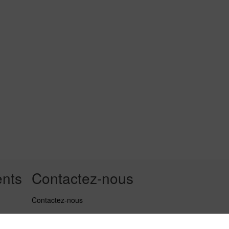
nts
Contactez-nous
Contactez-nous