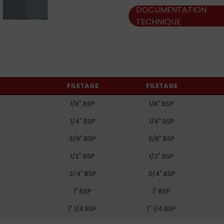
DOCUMENTATION
TECHNIQUE
FILETAGE
FILETAGE
1/8" BSP
1/8" BSP
1/4" BSP
1/4" BSP
3/8" BSP
3/8" BSP
1/2" BSP
1/2" BSP
3/4" BSP
3/4" BSP
1" BSP
1" BSP
1" 1/4 BSP
1" 1/4 BSP