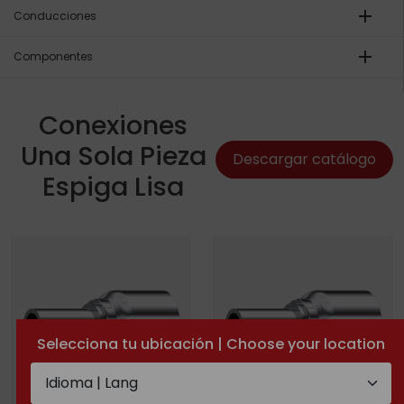
add
Conducciones
add
Componentes
Conexiones
Una Sola Pieza
Descargar catálogo
Espiga Lisa
Selecciona tu ubicación | Choose your location