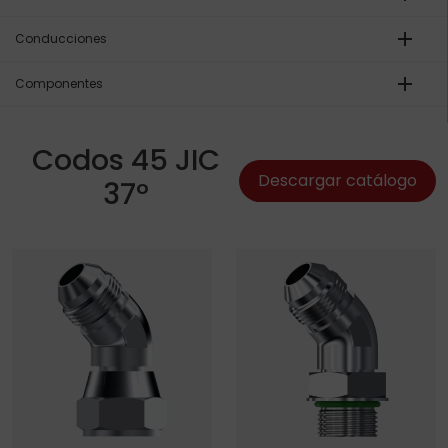
add
Conducciones
add
Componentes
Codos 45 JIC
Descargar catálogo
37º