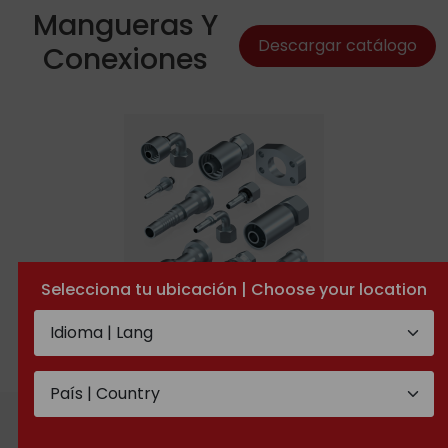
Mangueras Y
Descargar catálogo
Conexiones
Selecciona tu ubicación | Choose your location
Conexiones