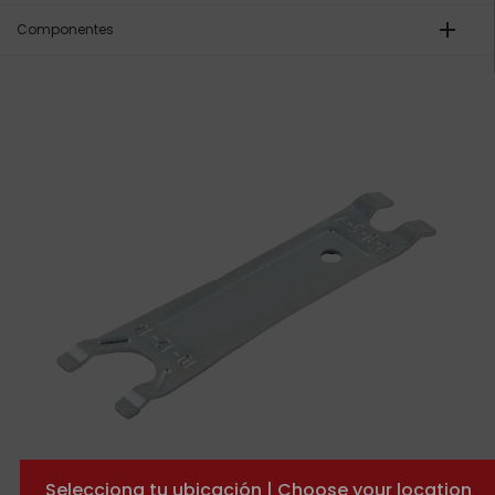
add
Componentes
Selecciona tu ubicación | Choose your location