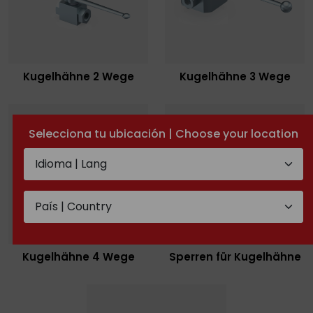
Kugelhähne 2 Wege
Kugelhähne 3 Wege
Selecciona tu ubicación | Choose your location
Kugelhähne 4 Wege
Sperren für Kugelhähne