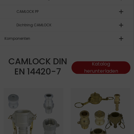
add
CAMLOCK PP
add
Dichtring CAMLOCK
add
Komponenten
CAMLOCK DIN
Katalog
EN 14420-7
herunterladen