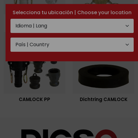
Selecciona tu ubicación | Choose your location
CAMLOCK Alumminium
CAMLOCK Messing
CAMLOCK PP
Dichtring CAMLOCK