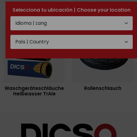
Textilwendel
Metallwendel
Selecciona tu ubicación | Choose your location
Waschgeräteschläuche
Rollenschlauch
Heißwasser TrAle