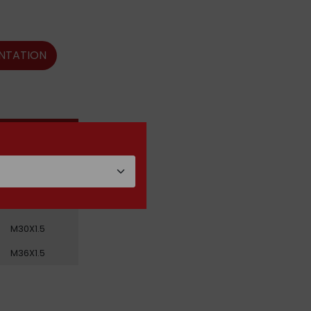
NTATION
GEWINDE
M20X1.5
M20X1.5
M24X1.5
M30X1.5
M36X1.5