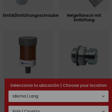
Einfüll/Entlüftungsschraube
Neigeflansch mit
Entlüftung
Trocknungsmittelfilter
Aluminium-Einfüllstutzen
Selecciona tu ubicación | Choose your location
ohne Filter