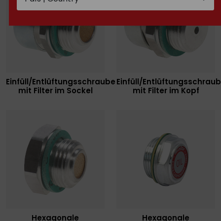
Einfüll/Entlüftungsschraube
Einfüll/Entlüftungsschrau
mit Filter im Sockel
mit Filter im Kopf
Hexagonale
Hexagonale