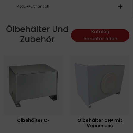
add
Motor-Fußflansch
Ölbehälter Und
Katalog
Zubehör
herunterladen
Ölbehälter CF
Ölbehälter CFP mit
Verschluss