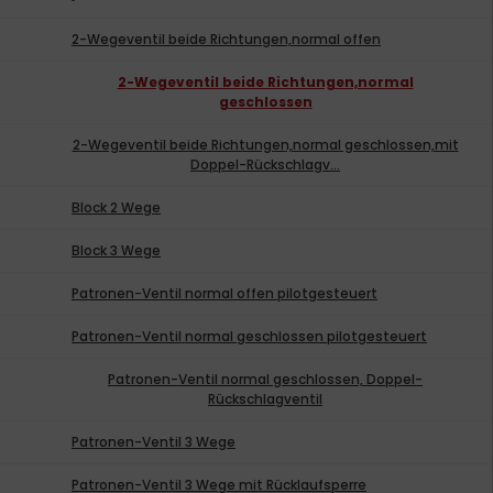
2-Wegeventil beide Richtungen,normal offen
2-Wegeventil beide Richtungen,normal
geschlossen
2-Wegeventil beide Richtungen,normal geschlossen,mit
Doppel-Rückschlagv...
Block 2 Wege
Block 3 Wege
Patronen-Ventil normal offen pilotgesteuert
Patronen-Ventil normal geschlossen pilotgesteuert
Patronen-Ventil normal geschlossen, Doppel-
Rückschlagventil
Patronen-Ventil 3 Wege
Patronen-Ventil 3 Wege mit Rücklaufsperre