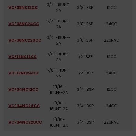
3/4''-16UNF-
VCF38NC12CC
3/8'' BSP
12CC
2A
3/4''-16UNF-
VCF38NC24CC
3/8'' BSP
24CC
2A
3/4''-16UNF-
VCF38NC220CC
3/8'' BSP
220RAC
2A
7/8''-14UNF-
VCF12NC12CC
1/2'' BSP
12CC
2A
7/8''-14UNF-
VCF12NC24CC
1/2'' BSP
24CC
2A
1"1/16-
VCF34NC12CC
3/4'' BSP
12CC
16UNF-2A
1"1/16-
VCF34NC24CC
3/4'' BSP
24CC
16UNF-2A
1"1/16-
VCF34NC220CC
3/4'' BSP
220RAC
16UNF-2A