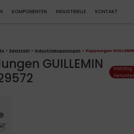
Direkt zum Inhalt
N
KOMPONENTEN
INDUSTRIELLE
KONTAKT
te
Edelstahl
Industriekupplungen
Kupplungen GUILLEMIN
lungen GUILLEMIN
Katalog
29572
herunte