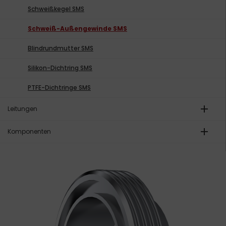
Schweißkegel SMS
Schweiß-Außengewinde SMS
Blindrundmutter SMS
Silikon-Dichtring SMS
PTFE-Dichtringe SMS
add
Leitungen
add
Komponenten