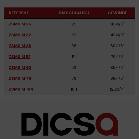
REFERENZ
DN SCHLAUCH
GEWINDE
ZSMS M 25
25
40x1/6"
ZSMS M 32
32
48x1/6"
ZSMS M 38
38
60x1/6"
ZSMS M 51
51
70x1/6"
ZSMS M 63
63
85x1/6"
ZSMS M 76
76
98x1/6"
ZSMS M 104
104
125x1/4"