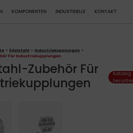
Direkt zum Inhalt
N
KOMPONENTEN
INDUSTRIELLE
KONTAKT
te
Edelstahl
Industriekupplungen
hör Für Industriekupplungen
tahl-Zubehör Für
Katalog
triekupplungen
herunte