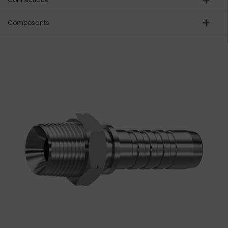
add
add
Composants