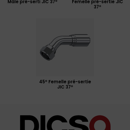
Mâle pré-serti JIC 37º
Femelle pré-sertie JIC
37º
45º Femelle pré-sertie
JIC 37º