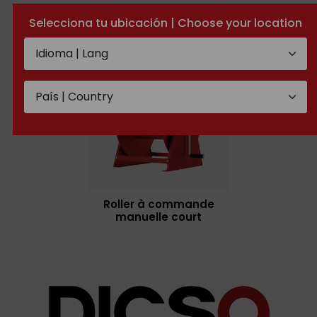
Roller rétractable
Roller à commande
manuelle longue
Selecciona tu ubicación | Choose your location
Roller à commande
manuelle court