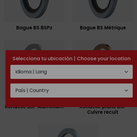
Bague BS BSPz
Bague BS Métrique
Selecciona tu ubicación | Choose your location
Rondelle BSP Aluminium
Rondelle plane BSP
Cuivre recuit