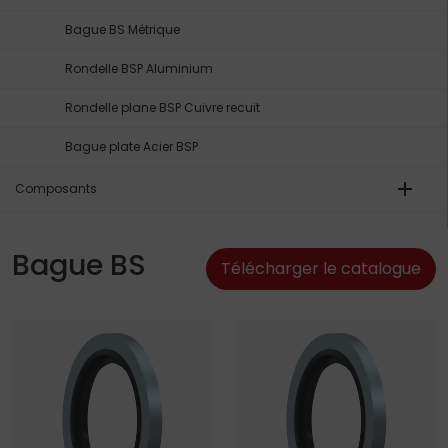
Bague BS Métrique
Rondelle BSP Aluminium
Rondelle plane BSP Cuivre recuit
Bague plate Acier BSP
add
Composants
Bague BS
Télécharger le catalogue