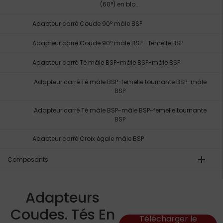
(60°) en blo...
Adapteur carré Coude 90º mâle BSP
Adapteur carré Coude 90º mâle BSP - femelle BSP
Adapteur carré Té mâle BSP-mâle BSP-mâle BSP
Adapteur carré Té mâle BSP-femelle tournante BSP-mâle
BSP
Adapteur carré Té mâle BSP-mâle BSP-femelle tournante
BSP
Adapteur carré Croix égale mâle BSP
add
Composants
Adapteurs
Coudes. Tés En
Télécharger le