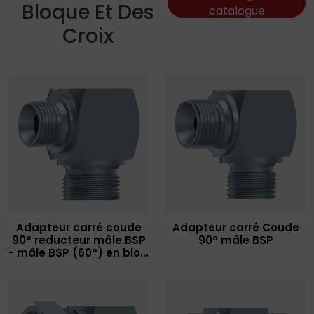
Bloque Et Des
catalogue
Croix
Adapteur carré coude
Adapteur carré Coude
90° reducteur mâle BSP
90º mâle BSP
- mâle BSP (60°) en blo...