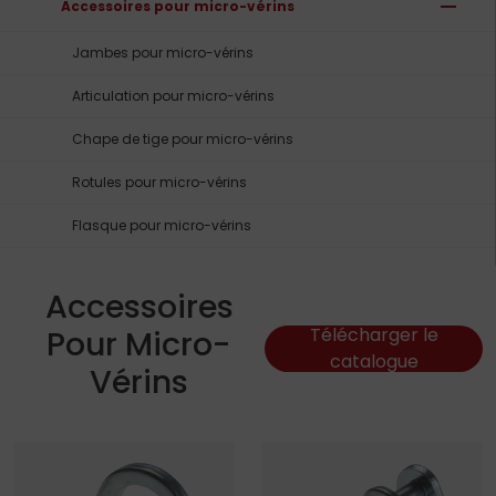
remove
Accessoires pour micro-vérins
Jambes pour micro-vérins
Articulation pour micro-vérins
Chape de tige pour micro-vérins
Rotules pour micro-vérins
Flasque pour micro-vérins
Accessoires
Pour Micro-
Télécharger le
catalogue
Vérins