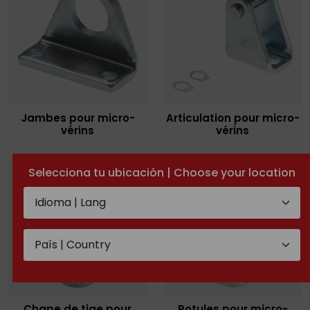
Jambes pour micro-
Articulation pour micro-
vérins
vérins
Selecciona tu ubicación | Choose your location
Chape de tige pour
Rotules pour micro-