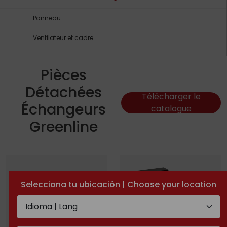
Panneau
Ventilateur et cadre
Pièces
Détachées
Télécharger le
Échangeurs
catalogue
Greenline
Selecciona tu ubicación | Choose your location