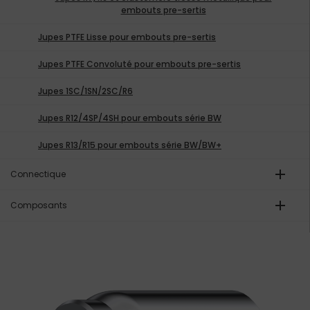
embouts pre-sertis
Jupes PTFE Lisse pour embouts pre-sertis
Jupes PTFE Convoluté pour embouts pre-sertis
Jupes 1SC/1SN/2SC/R6
Jupes R12/4SP/4SH pour embouts série BW
Jupes R13/R15 pour embouts série BW/BW+
add
Connectique
add
Composants