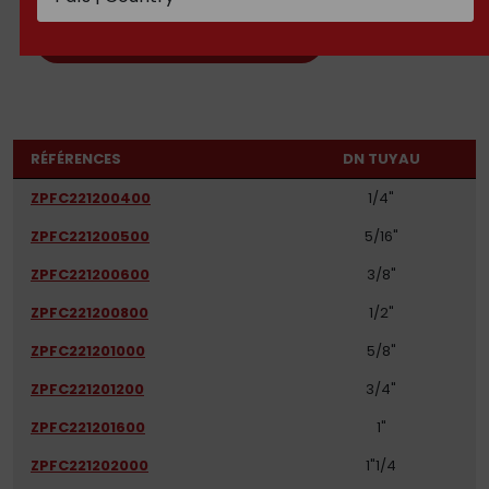
DOCUMENTATION TECHNIQUE
RÉFÉRENCES
DN TUYAU
ZPFC221200400
1/4"
ZPFC221200500
5/16"
ZPFC221200600
3/8"
ZPFC221200800
1/2"
ZPFC221201000
5/8"
ZPFC221201200
3/4"
ZPFC221201600
1"
ZPFC221202000
1"1/4