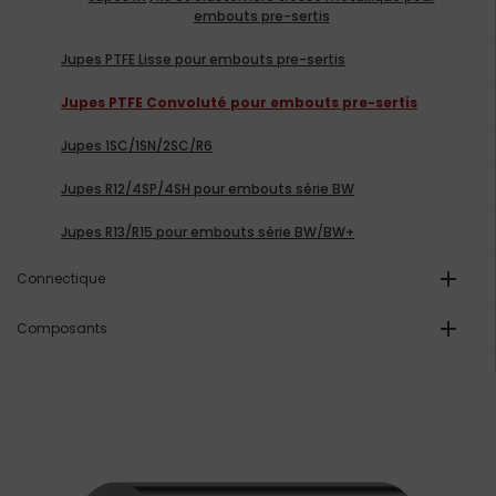
embouts pre-sertis
Jupes PTFE Lisse pour embouts pre-sertis
Jupes PTFE Convoluté pour embouts pre-sertis
Jupes 1SC/1SN/2SC/R6
Jupes R12/4SP/4SH pour embouts série BW
Jupes R13/R15 pour embouts série BW/BW+
add
Connectique
add
Composants