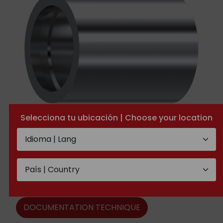
Selecciona tu ubicación | Choose your location
Jupes PTFE Convoluté pour
embouts pre-sertis
DOCUMENTATION TECHNIQUE