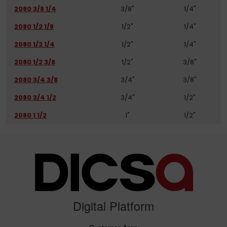
2080 3/8 1/4
3/8"
1/4"
2080 1/2 1/8
1/2"
1/4"
2080 1/2 1/4
1/2"
1/4"
2080 1/2 3/8
1/2"
3/8"
2080 3/4 3/8
3/4"
3/8"
2080 3/4 1/2
3/4"
1/2"
2080 1 1/2
1"
1/2"
Digital Platform