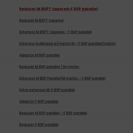
Reducer M BSPT tapered-F BSP parallel
Reducer M BSPT tapered
Extensor M BSPT tapered - F BSP parallel
Extensor bulkhead w/metric M - F BSP parallel/metric
Adaptor M BSP parallel
Reducer M BSP parallel / M metric
Extensor M BSP Parallel/M metric - F BSP parallel
Extra extensor M-F BSP parallel
Adaptor F BSP parallel
Reducer M BSP parallel - F BSP parallel
Reducer F BSP parallel