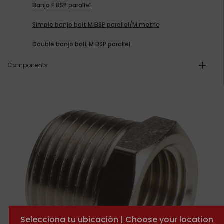
Banjo F BSP parallel
Simple banjo bolt M BSP parallel/M metric
Double banjo bolt M BSP parallel
add
Components
Selecciona tu ubicación | Choose your location