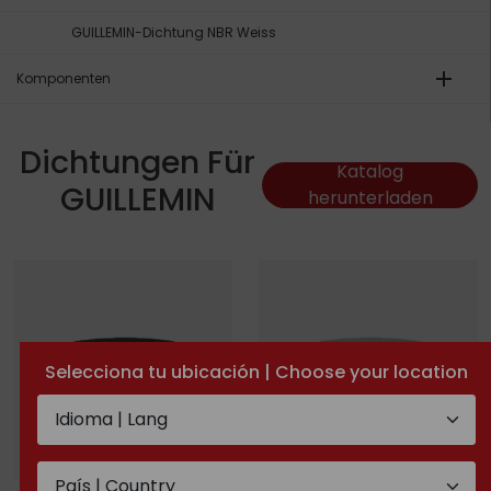
GUILLEMIN-Dichtung NBR Weiss
add
Komponenten
Dichtungen Für
Katalog
GUILLEMIN
herunterladen
Selecciona tu ubicación | Choose your location