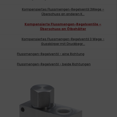
Kompensiertes Flussmengen-Regelventil 3Wege –
Überschuss an anderen K...
Kompensierte Flussmengen-Regelventile –
Überschuss an Ölbehälter
Kompensiertes Flussmengen-Regelventil 3 Wege -
Gusskörper mit Druckbegr...
Flussmengen-Regelventil - eine Richtung
Flussmengen-Regelventil - beide Richtungen