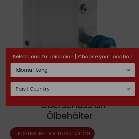
Selecciona tu ubicación | Choose your location
Kompensierte
Flussmengen-Regelventile
– Überschuss an
Ölbehälter
TECHNISCHE DOCUMENTATION